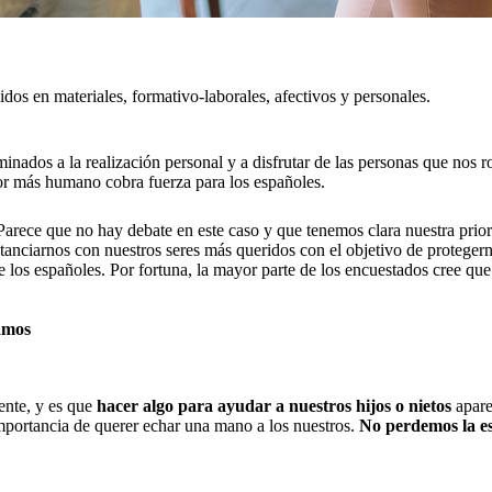
dos en materiales, formativo-laborales, afectivos y personales.
minados a la realización personal y a disfrutar de las personas que nos 
ctor más humano cobra fuerza para los españoles.
 Parece que no hay debate en este caso y que tenemos clara nuestra prio
tanciarnos con nuestros seres más queridos con el objetivo de proteger
e los españoles. Por fortuna, la mayor parte de los encuestados cree qu
amos
ente, y es que
hacer algo para ayudar a nuestros hijos o nietos
apare
 importancia de querer echar una mano a los nuestros.
No perdemos la e