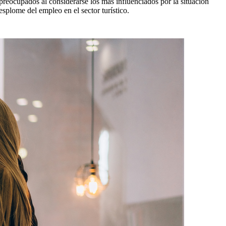
reocupados al considerarse los más influenciados por la situación
splome del empleo en el sector turístico.