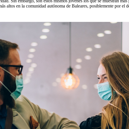
vidad. Sin embargo, son estos mismos jóvenes los que se muestran más p
 más altos en la comunidad autónoma de Baleares, posiblemente por el de