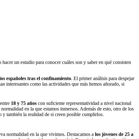
o hacer un estudio para conocer cuáles son y saber en qué consisten
los españoles tras el confinamiento
. El primer análisis para despejar
tan interesantes como las actividades que más hemos añorado, si
 entre
18 y 75 años
con suficiente representatividad a nivel nacional
 normalidad en la que estamos inmersos. Además de esto, otro de los
o y también la realidad de si creen posible cumplirlos.
 nueva normalidad en la que vivimos. Destacamos a
los jóvenes de 25 a