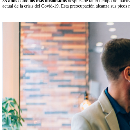
35 años
como
los más ilusionados
después de tanto tiempo de inacti
actual de la crisis del Covid-19. Esta preocupación alcanza sus picos