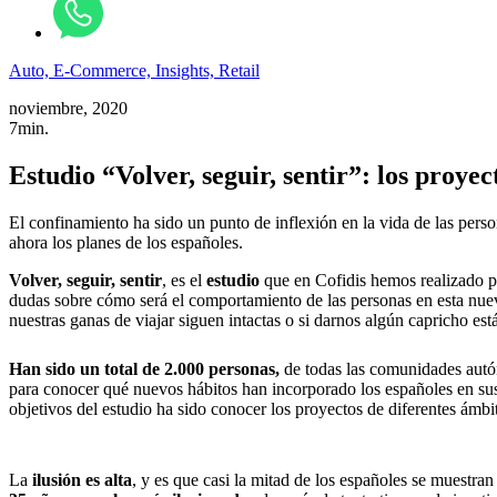
Auto,
E-Commerce,
Insights,
Retail
noviembre, 2020
7min.
Estudio “Volver, seguir, sentir”: los proyec
El confinamiento ha sido un punto de inflexión en la vida de las per
ahora los planes de los españoles.
Volver, seguir, sentir
, es el
estudio
que en Cofidis hemos realizado p
dudas sobre cómo será el comportamiento de las personas en esta nuev
nuestras ganas de viajar siguen intactas o si darnos algún capricho est
Han sido un total de 2.000 personas,
de todas las comunidades autó
para conocer qué nuevos hábitos han incorporado los españoles en sus
objetivos del estudio ha sido conocer los proyectos de diferentes ámbit
La
ilusión es alta
, y es que casi la mitad de los españoles se muestr